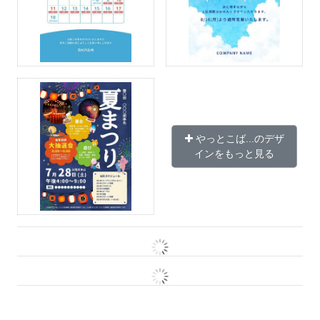
やっとこば...のデザ
インをもっと見る