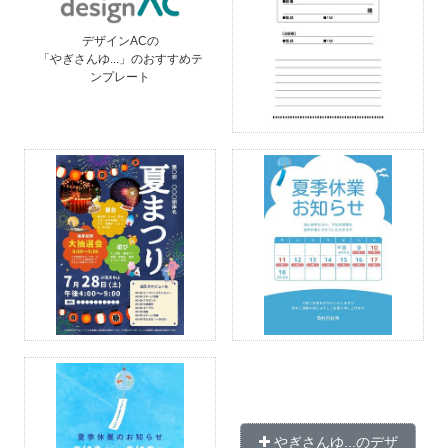
デザインACの
「やぎさんゆ...」のおすすめテ
ンプレート
やぎさんゆ...のデザ