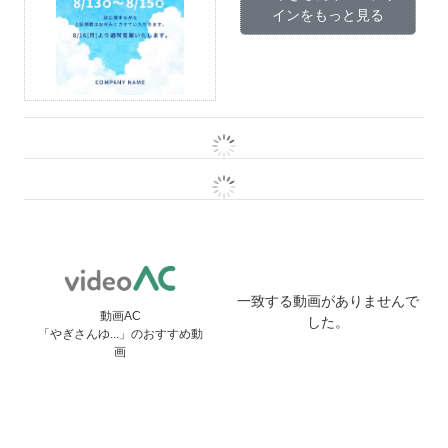
インをもっと見る
一致する動画がありませんで
動画AC
した。
「やぎさんゆ...」のおすすめ動
画