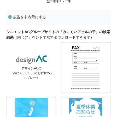
全
1
件中1 - 1件
広告を非表示にする
シルエットACグループサイトの「みにくいアヒルの子」の検索
結果
（同じアカウントで無料ダウンロードできます）
デザインACの
「みにくいア...」のおすすめテ
ンプレート