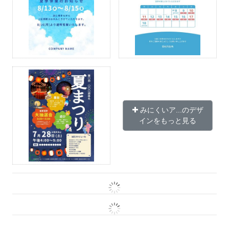
みにくいア...のデザ
インをもっと見る