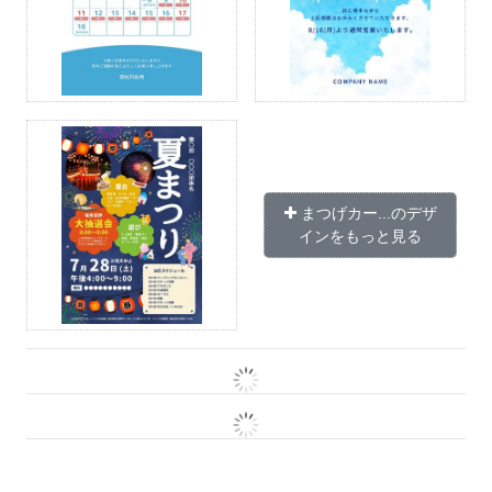
まつげカー...のデザ
インをもっと見る