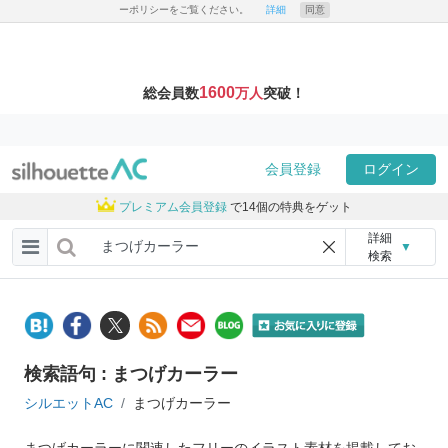
ーポリシーをご覧ください。
詳細
同意
1600
総会員数
万人
突破！
会員登録
ログイン
プレミアム会員登録
で14個の特典をゲット
詳細
▼
検索
検索語句 : まつげカーラー
シルエットAC
まつげカーラー
まつげカーラーに関連したフリーのイラスト素材を掲載してお