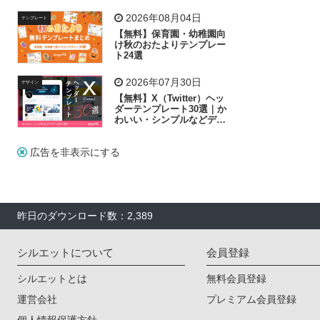
リー素材の選び方
2026年08月04日
テンプレート
【無料】保育園・幼稚園向
け秋のおたよりテンプレー
ト24選
2026年07月30日
デザイン
【無料】X（Twitter）ヘッ
ダーテンプレート30選｜か
わいい・シンプルなどデザ
イン別に紹介
広告を非表示にする
昨日のダウンロード数：2,389
シルエットについて
会員登録
シルエットとは
無料会員登録
運営会社
プレミアム会員登録
個人情報保護方針