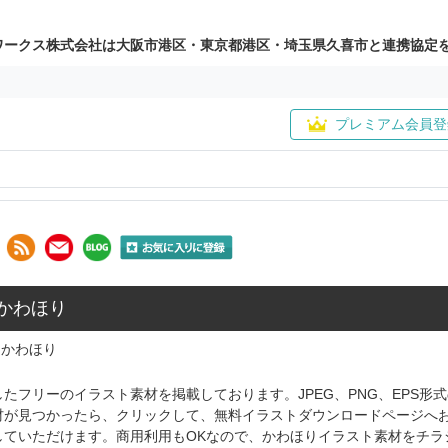
ワークス株式会社は大阪市港区・東京都港区・埼玉県久喜市と連携協定
プレミアム会員登
 かわほり
かわほり
たフリーのイラスト素材を掲載しております。JPEG、PNG、EPS
材が見つかったら、クリックして、無料イラストダウンロードページへ
していただけます。商用利用もOKなので、かわほりイラスト素材をチラ