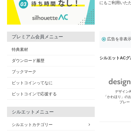
にもご利用いた
プレミアム会員メニュー
広告を非表
特典素材
シルエットAC
ダウンロード履歴
ブックマーク
ビットコインってなに
デザイン
ビットコインで応援する
「かわほり」の
プレー
シルエットメニュー
シルエットカテゴリー