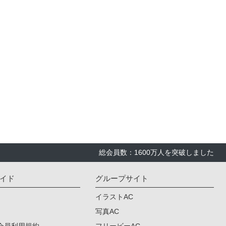
総会員数：1600万人を突破しました
イド
グループサイト
イラストAC
写真AC
会員利用規約
フリービーAC