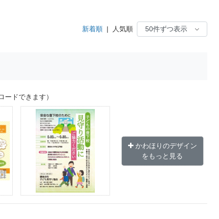
新着順
|
人気順
ロードできます）
かわほりのデザイン
をもっと見る