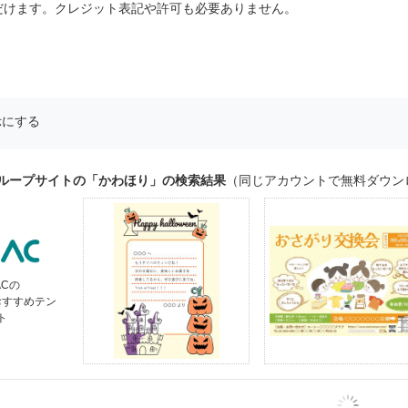
だけます。クレジット表記や許可も必要ありません。
示にする
グループサイトの「かわほり」の検索結果
（同じアカウントで無料ダウン
ACの
おすすめテン
ト