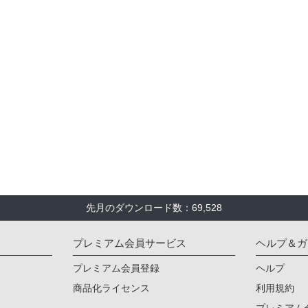
先月のダウンロード数：69,528
プレミアム会員サービス
ヘルプ＆ガ
プレミアム会員登録
ヘルプ
商品化ライセンス
利用規約
プレミアム