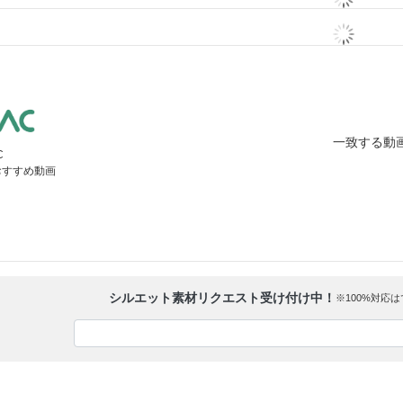
一致する動
C
おすすめ動画
シルエット素材リクエスト受け付け中！
※100%対応