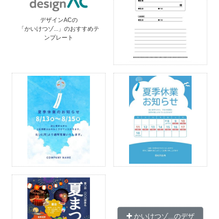
デザインACの
「かいけつゾ...」のおすすめテ
ンプレート
かいけつゾ...のデザ