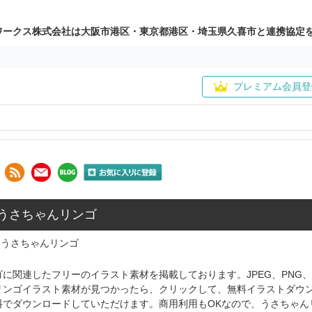
ワークス株式会社は大阪市港区・東京都港区・埼玉県久喜市と連携協定
プレミアム会員登
: うさちゃんリンゴ
うさちゃんリンゴ
に関連したフリーのイラスト素材を掲載しております。JPEG、PNG
リンゴイラスト素材が見つかったら、クリックして、無料イラストダウ
料でダウンロードしていただけます。商用利用もOKなので、うさちゃん