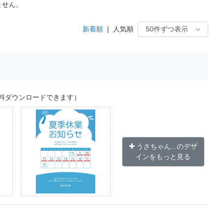
ません。
新着順
|
人気順
料ダウンロードできます）
うさちゃん...のデザ
インをもっと見る