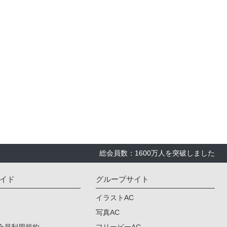
総会員数：1600万人を突破しました
イド
グループサイト
イラストAC
写真AC
会員利用規約
フリービーAC