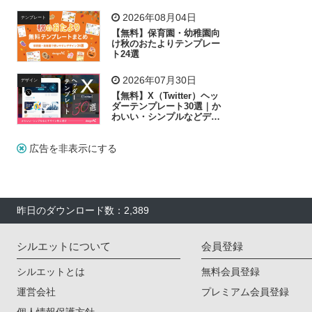
リー素材の選び方
2026年08月04日
テンプレート
【無料】保育園・幼稚園向
け秋のおたよりテンプレー
ト24選
2026年07月30日
デザイン
【無料】X（Twitter）ヘッ
ダーテンプレート30選｜か
わいい・シンプルなどデザ
イン別に紹介
広告を非表示にする
昨日のダウンロード数：2,389
シルエットについて
会員登録
シルエットとは
無料会員登録
運営会社
プレミアム会員登録
個人情報保護方針