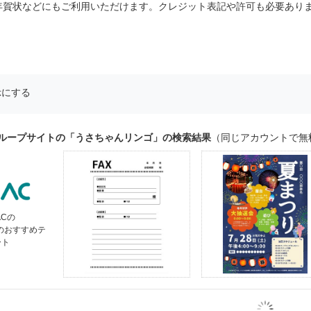
年賀状などにもご利用いただけます。クレジット表記や許可も必要あり
示にする
グループサイトの「うさちゃんリンゴ」の検索結果
（同じアカウントで無
ACの
」のおすすめテ
ート