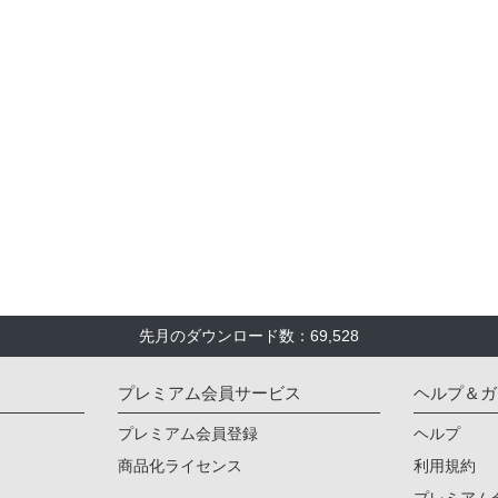
先月のダウンロード数：69,528
プレミアム会員サービス
ヘルプ＆ガ
プレミアム会員登録
ヘルプ
商品化ライセンス
利用規約
プレミアム