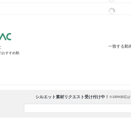
一致する動
C
」のおすすめ動
シルエット素材リクエスト受け付け中！
※100%対応