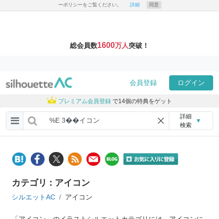
ーポリシーをご覧ください。
詳細
同意
1600
総会員数
万人
突破！
会員登録
ログイン
プレミアム会員登録
で14個の特典をゲット
詳細
▼
検索
カテゴリ : アイコン
シルエットAC
アイコン
「アイコン」のイラストシルエットカテゴリには、アイコンに