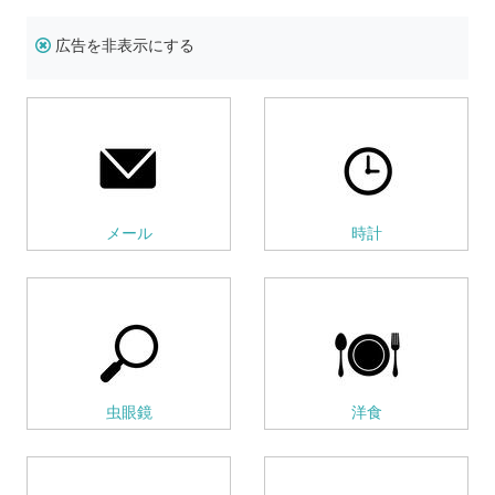
広告を非表示にする
メール
時計
虫眼鏡
洋食