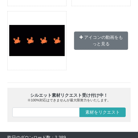
アイコンの動画をも
っと見る
シルエット素材リクエスト受け付け中！
※100%対応はできませんが最大限努力をいたします。
素材をリクエスト
昨日のダウンロード数：2,389