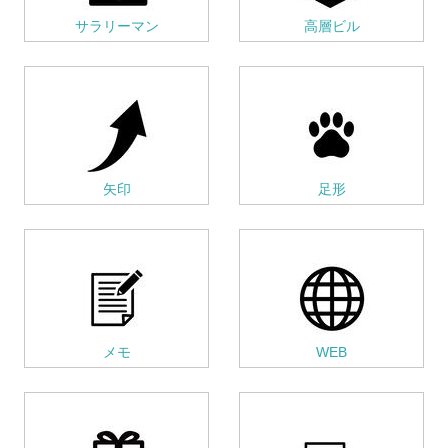
サラリーマン
高層ビル
矢印
足形
メモ
WEB