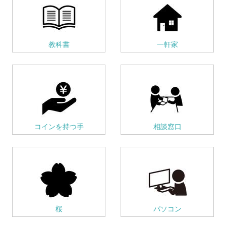
教科書
一軒家
コインを持つ手
相談窓口
桜
パソコン