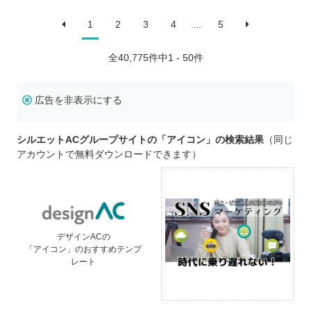
1
2
3
4
...
5
全
40,775
件中1 - 50件
広告を非表示にする
シルエットACグループサイトの「アイコン」の検索結果
（同じ
アカウントで無料ダウンロードできます）
デザインACの
「アイコン」のおすすめテンプ
レート