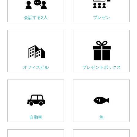
会話する2人
プレゼン
オフィスビル
プレゼントボックス
自動車
魚