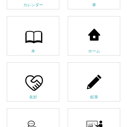
カレンダー
車
本
ホーム
友好
鉛筆