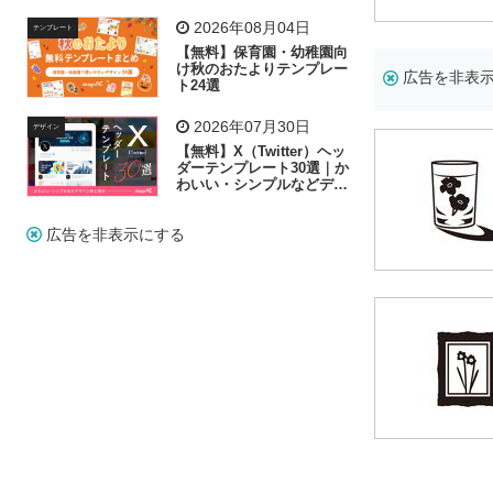
リー素材の選び方
2026年08月04日
テンプレート
【無料】保育園・幼稚園向
け秋のおたよりテンプレー
広告を非表
ト24選
2026年07月30日
デザイン
【無料】X（Twitter）ヘッ
ダーテンプレート30選｜か
わいい・シンプルなどデザ
イン別に紹介
広告を非表示にする