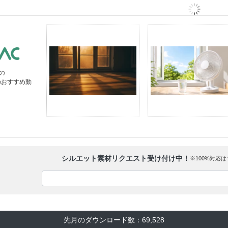
の
のおすすめ動
シルエット素材リクエスト受け付け中！
※100%対応
先月のダウンロード数：69,528