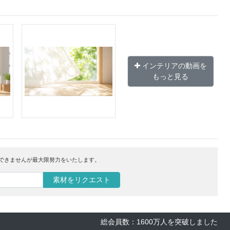
インテリアの動画を
もっと見る
はできませんが最大限努力をいたします。
素材をリクエスト
総会員数：1600万人を突破しました