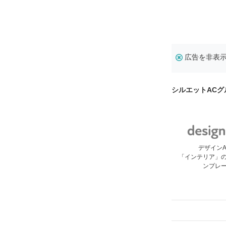
広告を非表
シルエットAC
デザイン
「インテリア」
ンプレ