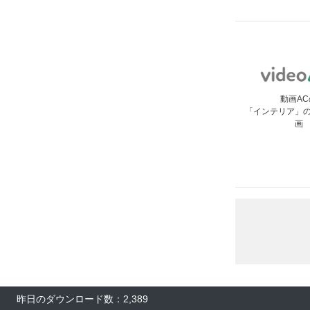
動画AC
「インテリア」
画
昨日のダウンロード数：2,389