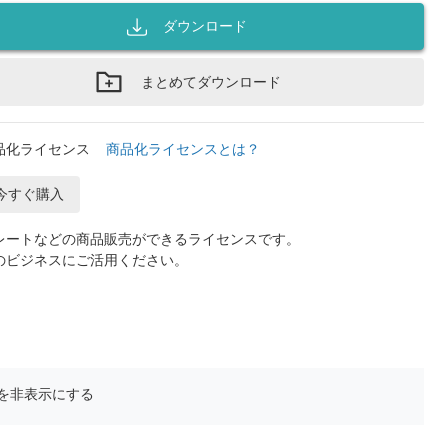
ダウンロード
まとめてダウンロード
品化ライセンス
商品化ライセンスとは？
今すぐ購入
レートなどの商品販売ができるライセンスです。
のビジネスにご活用ください。
を非表示にする