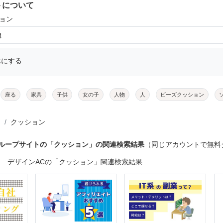
トについて
ション
4
示にする
座る
家具
子供
女の子
人物
人
ビーズクッション
クッション
グループサイトの「クッション」の関連検索結果
（同じアカウントで無料
デザインACの「クッション」関連検索結果