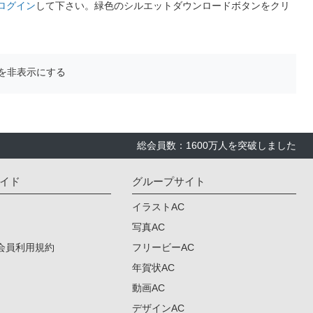
ログイン
して下さい。緑色のシルエットダウンロードボタンをクリ
を非表示にする
総会員数：1600万人を突破しました
イド
グループサイト
イラストAC
写真AC
会員利用規約
フリービーAC
年賀状AC
動画AC
デザインAC