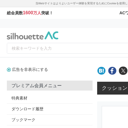
当Webサイトはよりよいユーザー体験を実現するためにCookieを使
1600
AC
総会員数
万人
突破！
広告を非表示にする
プレミアム会員メニュー
クッション
特典素材
ダウンロード履歴
ブックマーク