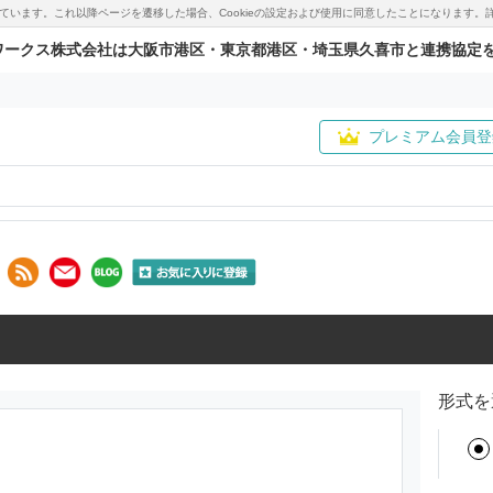
用しています。これ以降ページを遷移した場合、Cookieの設定および使用に同意したことになりま
ワークス株式会社は大阪市港区・東京都港区・埼玉県久喜市と連携協定
プレミアム会員登
形式を