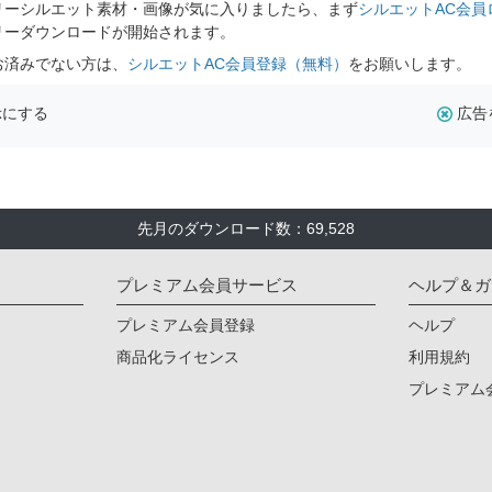
リーシルエット素材・画像が気に入りましたら、まず
シルエットAC会員
リーダウンロードが開始されます。
お済みでない方は、
シルエットAC会員登録（無料）
をお願いします。
示にする
広告
先月のダウンロード数：69,528
プレミアム会員サービス
ヘルプ＆ガ
プレミアム会員登録
ヘルプ
商品化ライセンス
利用規約
プレミアム