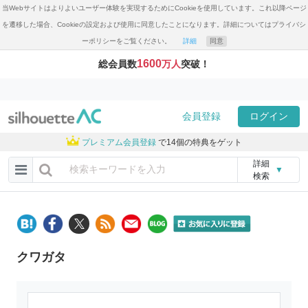
当Webサイトはよりよいユーザー体験を実現するためにCookieを使用しています。これ以降ページ
を遷移した場合、Cookieの設定および使用に同意したことになります。詳細についてはプライバシ
ーポリシーをご覧ください。
詳細
同意
1600
総会員数
万人
突破！
会員登録
ログイン
プレミアム会員登録
で14個の特典をゲット
詳細
▼
検索
クワガタ