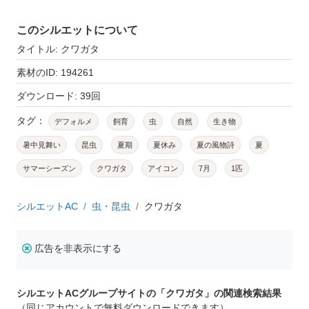
このシルエットについて
タイトル: クワガタ
素材のID: 194261
ダウンロード: 39回
タグ：
デフォルメ
飼育
虫
自然
生き物
暑中見舞い
昆虫
夏期
夏休み
夏の風物詩
夏
サマーシーズン
クワガタ
アイコン
7月
1匹
シルエットAC
虫・昆虫
クワガタ
広告を非表示にする
シルエットACグループサイトの「クワガタ」の関連検索結果
（同じアカウントで無料ダウンロードできます）