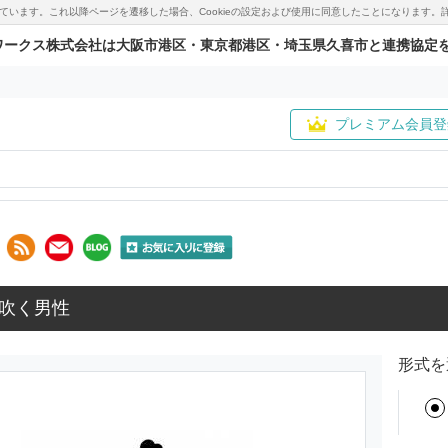
用しています。これ以降ページを遷移した場合、Cookieの設定および使用に同意したことになりま
ワークス株式会社は大阪市港区・東京都港区・埼玉県久喜市と連携協定
プレミアム会員登
吹く男性
形式を