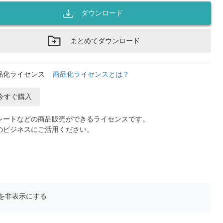
ダウンロード
まとめてダウンロード
品化ライセンス
商品化ライセンスとは？
今すぐ購入
レートなどの商品販売ができるライセンスです。
のビジネスにご活用ください。
を非表示にする