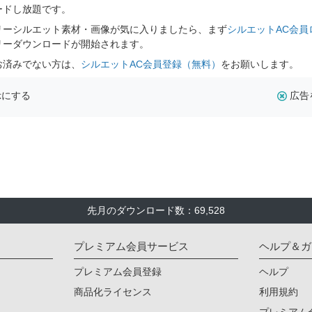
ードし放題です。
リーシルエット素材・画像が気に入りましたら、まず
シルエットAC会員
リーダウンロードが開始されます。
お済みでない方は、
シルエットAC会員登録（無料）
をお願いします。
示にする
広告
先月のダウンロード数：69,528
プレミアム会員サービス
ヘルプ＆ガ
プレミアム会員登録
ヘルプ
商品化ライセンス
利用規約
プレミアム