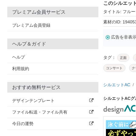
このシルエッ
タイトル: フル
プレミアム会員サービス
素材のID: 19405
プレミアム会員登録
広告を非表
ヘルプ＆ガイド
ヘルプ
タグ：
正面
利用規約
コンサート
ク
シルエットAC
おすすめ無料サービス
シルエットAC
デザインテンプレート
ファイル転送・ファイル共有
今日の運勢