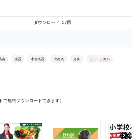
ダウンロード: 37回
演奏
楽器
木管楽器
吹奏楽
全身
ミュージカル
トで無料ダウンロードできます）