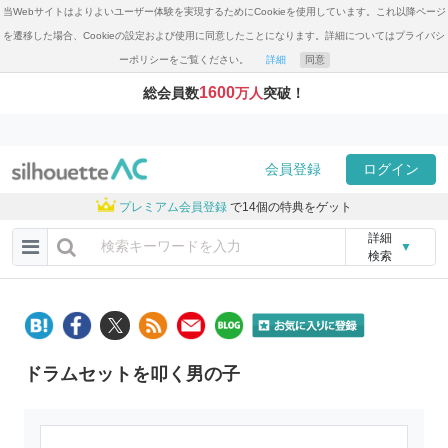
当Webサイトはよりよいユーザー体験を実現するためにCookieを使用しています。これ以降ページ
を遷移した場合、Cookieの設定および使用に同意したことになります。詳細についてはプライバシ
ーポリシーをご覧ください。
詳細
同意
1600
総会員数
万人
突破！
会員登録
ログイン
プレミアム会員登録
で14個の特典をゲット
詳細
▼
検索
ドラムセットを叩く男の子