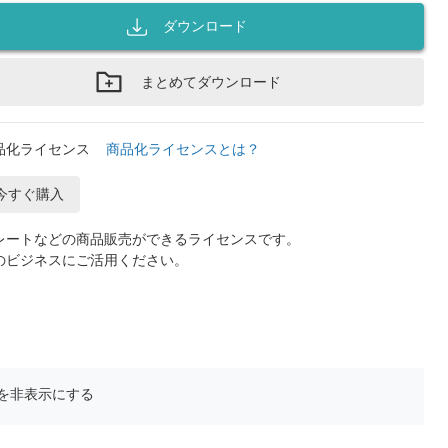
ダウンロード
まとめてダウンロード
品化ライセンス
商品化ライセンスとは？
今すぐ購入
レートなどの商品販売ができるライセンスです。
のビジネスにご活用ください。
を非表示にする