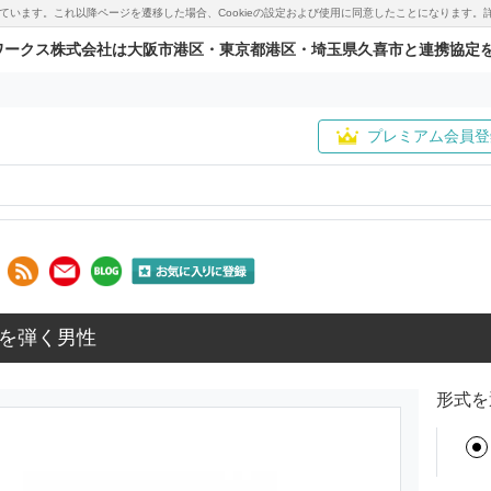
用しています。これ以降ページを遷移した場合、Cookieの設定および使用に同意したことになりま
ワークス株式会社は大阪市港区・東京都港区・埼玉県久喜市と連携協定
プレミアム会員登
を弾く男性
形式を