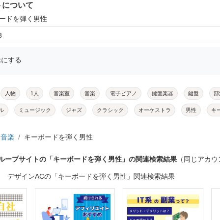
トについて
ボードを弾く男性
3
示にする
人物
1人
音楽室
音楽
電子ピアノ
鍵盤楽器
鍵盤
部
ル
ミュージック
ジャズ
クラシック
オーケストラ
男性
キ
音楽
キーボードを弾く男性
グループサイトの「キーボードを弾く男性」の関連検索結果
（同じアカウ
デザインACの「キーボードを弾く男性」関連検索結果