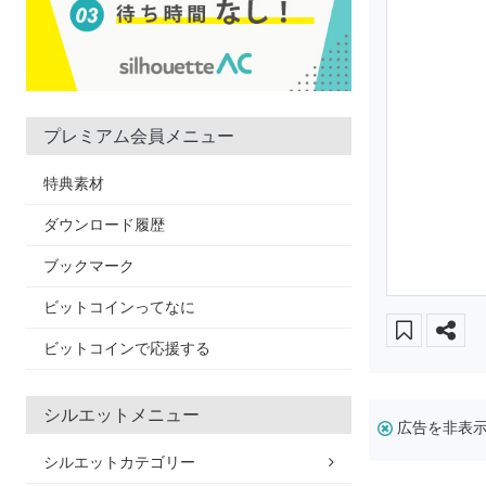
プレミアム会員メニュー
特典素材
ダウンロード履歴
ブックマーク
ビットコインってなに
ビットコインで応援する
シルエットメニュー
広告を非表
シルエットカテゴリー