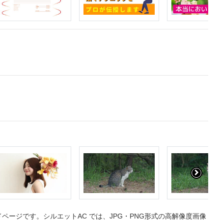
ージです。シルエットAC では、JPG・PNG形式の高解像度画像