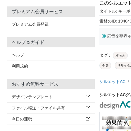
このシルエッ
タイトル: キー
プレミアム会員サービス
素材のID: 19404
プレミアム会員登録
広告を非表
ヘルプ＆ガイド
ヘルプ
タグ：
横向き
利用規約
全身
リサイタ
シルエットAC
おすすめ無料サービス
シルエットAC
デザインテンプレート
ファイル転送・ファイル共有
今日の運勢