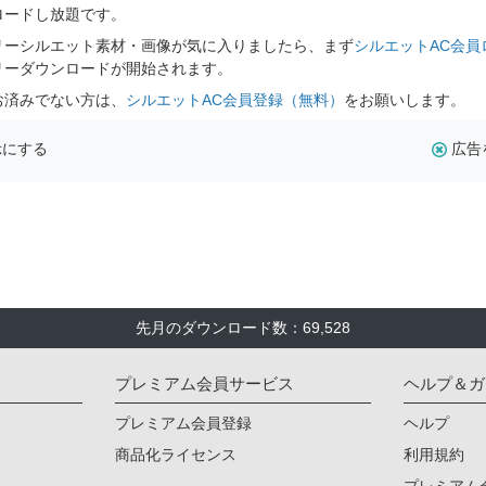
ロードし放題です。
リーシルエット素材・画像が気に入りましたら、まず
シルエットAC会員
リーダウンロードが開始されます。
お済みでない方は、
シルエットAC会員登録（無料）
をお願いします。
示にする
広告
先月のダウンロード数：69,528
プレミアム会員サービス
ヘルプ＆ガ
プレミアム会員登録
ヘルプ
商品化ライセンス
利用規約
プレミアム