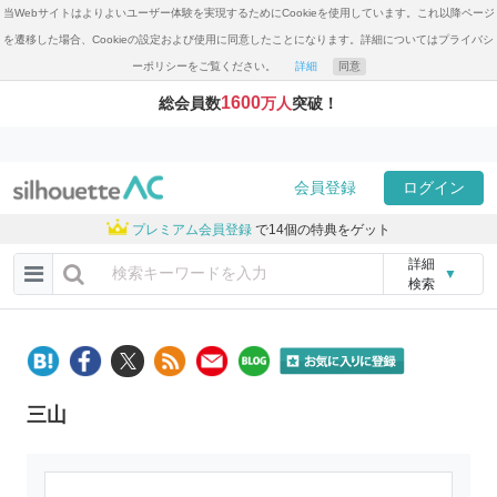
当Webサイトはよりよいユーザー体験を実現するためにCookieを使用しています。これ以降ページ
を遷移した場合、Cookieの設定および使用に同意したことになります。詳細についてはプライバシ
ーポリシーをご覧ください。
詳細
同意
1600
総会員数
万人
突破！
会員登録
ログイン
プレミアム会員登録
で14個の特典をゲット
詳細
▼
検索
三山