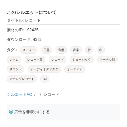
このシルエットについて
タイトル: レコード
素材のID: 192425
ダウンロード: 43回
タグ：
メディア
円盤
音盤
音楽
歌
曲
レトロ
レコード盤
レコード
ミュージック
ドーナツ盤
サウンド
オーディオディスク
オーディオ
アナログレコード
DJ
シルエットAC
レコード
広告を非表示にする