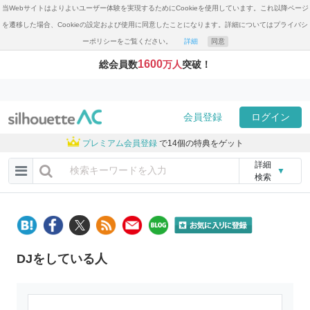
当Webサイトはよりよいユーザー体験を実現するためにCookieを使用しています。これ以降ページ
を遷移した場合、Cookieの設定および使用に同意したことになります。詳細についてはプライバシ
ーポリシーをご覧ください。
詳細
同意
1600
総会員数
万人
突破！
会員登録
ログイン
プレミアム会員登録
で14個の特典をゲット
詳細
▼
検索
DJをしている人