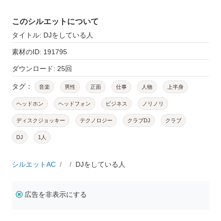
このシルエットについて
タイトル: DJをしている人
素材のID: 191795
ダウンロード: 25回
タグ：
音楽
男性
正面
仕事
人物
上半身
ヘッドホン
ヘッドフォン
ビジネス
ノリノリ
ディスクジョッキー
テクノロジー
クラブDJ
クラブ
DJ
1人
シルエットAC
DJをしている人
広告を非表示にする