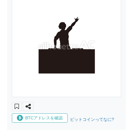
BTCアドレスを確認
ビットコインってなに?