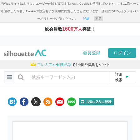
当Webサイトはよりよいユーザー体験を実現するためにCookieを使用しています。これ以降ページ
を遷移した場合、Cookieの設定および使用に同意したことになります。詳細についてはプライバシ
ーポリシーをご覧ください。
詳細
同意
1600
総会員数
万人
突破！
会員登録
ログイン
プレミアム会員登録
で14個の特典をゲット
詳細
▼
検索