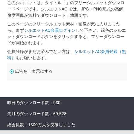
このシルエットは、タイトル「」のフリーシルエットダウンロ
ードページです。シルエットAC では、JPG・PNG形式の高解
像度画像が無料でダウンロードし放題です。
このページのフリーシルエット素材・画像が気に入りました
ら、まず
シルエットAC会員ログイン
して下さい。緑色のシルエ
ットダウンロードボタンをクリックすると、フリーダウンロー
ドが開始されます。
会員登録がまだお済みでない方は、
シルエットAC会員登録（無
料）
をお願いします。
広告を非表示にする
昨日のダウンロード数：960
先月のダウンロード数：69,528
総会員数：1600万人を突破しました