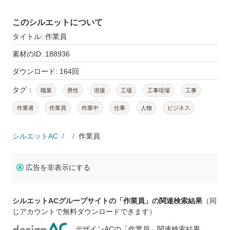
このシルエットについて
タイトル: 作業員
素材のID: 188936
ダウンロード: 164回
タグ：
職業
男性
溶接
工場
工事現場
工事
作業者
作業員
作業中
仕事
人物
ビジネス
シルエットAC
作業員
広告を非表示にする
シルエットACグループサイトの「作業員」の関連検索結果
（同
じアカウントで無料ダウンロードできます）
デザインACの「作業員」関連検索結果