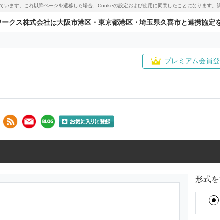
用しています。これ以降ページを遷移した場合、Cookieの設定および使用に同意したことになりま
ワークス株式会社は大阪市港区・東京都港区・埼玉県久喜市と連携協定
プレミアム会員登
形式を