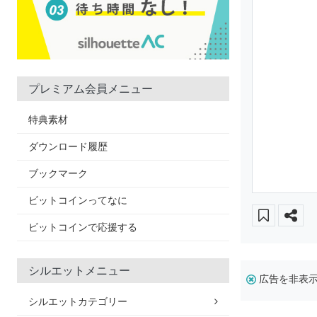
プレミアム会員メニュー
特典素材
ダウンロード履歴
ブックマーク
ビットコインってなに
ビットコインで応援する
シルエットメニュー
広告を非表
シルエットカテゴリー