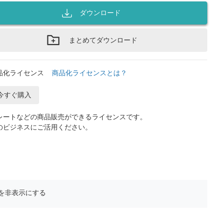
ダウンロード
まとめてダウンロード
品化ライセンス
商品化ライセンスとは？
今すぐ購入
レートなどの商品販売ができるライセンスです。
のビジネスにご活用ください。
を非表示にする