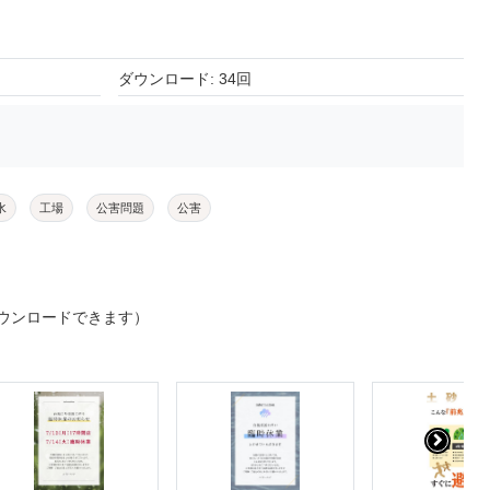
ダウンロード: 34回
水
工場
公害問題
公害
ウンロードできます）