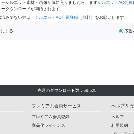
リーシルエット素材・画像が気に入りましたら、まず
シルエットAC会員
リーダウンロードが開始されます。
お済みでない方は、
シルエットAC会員登録（無料）
をお願いします。
示にする
広告
先月のダウンロード数：69,528
プレミアム会員サービス
ヘルプ＆ガ
プレミアム会員登録
ヘルプ
商品化ライセンス
利用規約
プレミアム