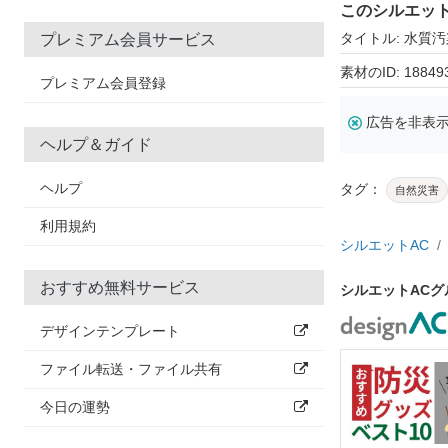
このシルエッ
タイトル: 水質汚
プレミアム会員サービス
素材のID: 18849
プレミアム会員登録
広告を非表
ヘルプ＆ガイド
ヘルプ
タグ：
自然災害
利用規約
シルエットAC
おすすめ無料サービス
シルエットAC
デザインテンプレート
ファイル転送・ファイル共有
今日の運勢