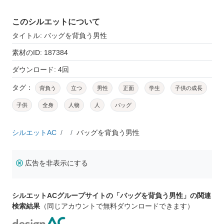
このシルエットについて
タイトル: バッグを背負う男性
素材のID: 187384
ダウンロード: 4回
タグ：
背負う
立つ
男性
正面
学生
子供の成長
子供
全身
人物
人
バッグ
シルエットAC
バッグを背負う男性
広告を非表示にする
シルエットACグループサイトの「バッグを背負う男性」の関連
検索結果
（同じアカウントで無料ダウンロードできます）