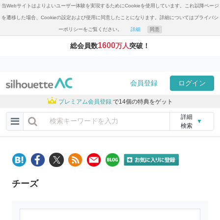
当Webサイトはよりよいユーザー体験を実現するためにCookieを使用しています。これ以降ページ
を遷移した場合、Cookieの設定および使用に同意したことになります。詳細についてはプライバシ
ーポリシーをご覧ください。
詳細
同意
1600
総会員数
万人
突破！
会員登録
ログイン
プレミアム会員登録
で14個の特典をゲット
詳細
▼
検索
チーズ