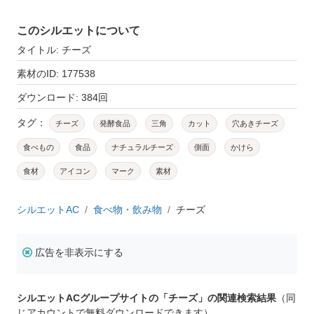
このシルエットについて
タイトル: チーズ
素材のID: 177538
ダウンロード: 384回
タグ：
チーズ
発酵食品
三角
カット
穴あきチーズ
食べもの
食品
ナチュラルチーズ
側面
かけら
食材
アイコン
マーク
素材
シルエットAC
食べ物・飲み物
チーズ
広告を非表示にする
シルエットACグループサイトの「チーズ」の関連検索結果
（同
じアカウントで無料ダウンロードできます）