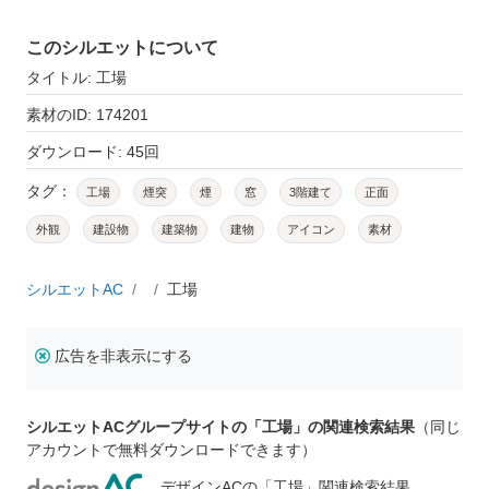
このシルエットについて
タイトル: 工場
素材のID: 174201
ダウンロード: 45回
タグ：
工場
煙突
煙
窓
3階建て
正面
外観
建設物
建築物
建物
アイコン
素材
シルエットAC
工場
広告を非表示にする
シルエットACグループサイトの「工場」の関連検索結果
（同じ
アカウントで無料ダウンロードできます）
デザインACの「工場」関連検索結果