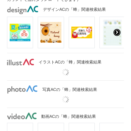
デザインACの「蜂」関連検索結果
イラストACの「蜂」関連検索結果
写真ACの「蜂」関連検索結果
動画ACの「蜂」関連検索結果