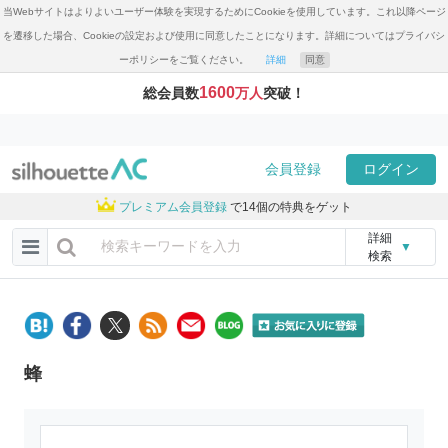
当Webサイトはよりよいユーザー体験を実現するためにCookieを使用しています。これ以降ページ
を遷移した場合、Cookieの設定および使用に同意したことになります。詳細についてはプライバシ
ーポリシーをご覧ください。
詳細
同意
1600
総会員数
万人
突破！
会員登録
ログイン
プレミアム会員登録
で14個の特典をゲット
詳細
▼
検索
蜂