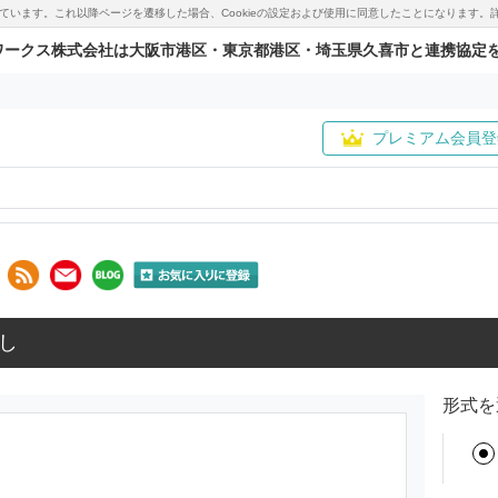
用しています。これ以降ページを遷移した場合、Cookieの設定および使用に同意したことになりま
ワークス株式会社は大阪市港区・東京都港区・埼玉県久喜市と連携協定
プレミアム会員登
し
形式を