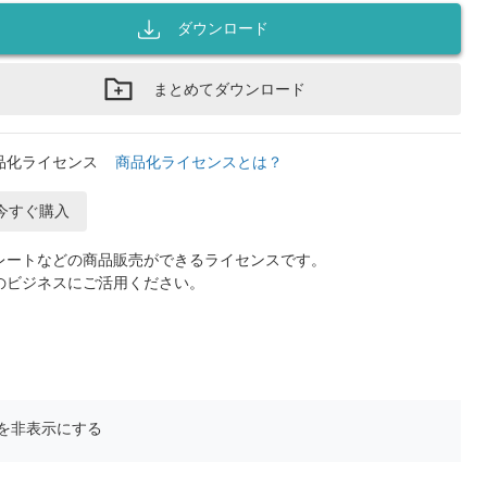
ダウンロード
まとめてダウンロード
品化ライセンス
商品化ライセンスとは？
今すぐ購入
レートなどの商品販売ができるライセンスです。
のビジネスにご活用ください。
を非表示にする