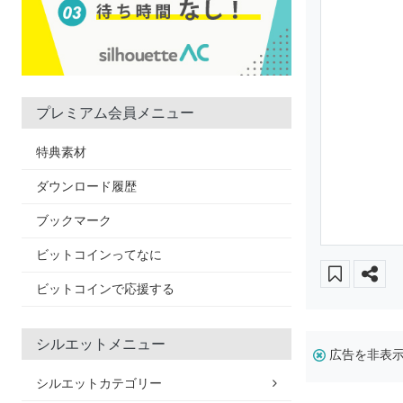
プレミアム会員メニュー
特典素材
ダウンロード履歴
ブックマーク
ビットコインってなに
ビットコインで応援する
シルエットメニュー
広告を非表
シルエットカテゴリー