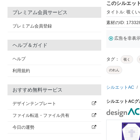
このシルエッ
タイトル: 覗く
プレミアム会員サービス
素材のID: 17332
プレミアム会員登録
広告を非表
ヘルプ＆ガイド
ヘルプ
タグ：
覗く
利用規約
のれん
シルエットAC
おすすめ無料サービス
シルエットAC
デザインテンプレート
ファイル転送・ファイル共有
今日の運勢