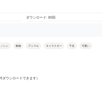
ダウンロード: 80回
イノシシ
動物
アニマル
キャラクター
干支
可愛い
料ダウンロードできます）