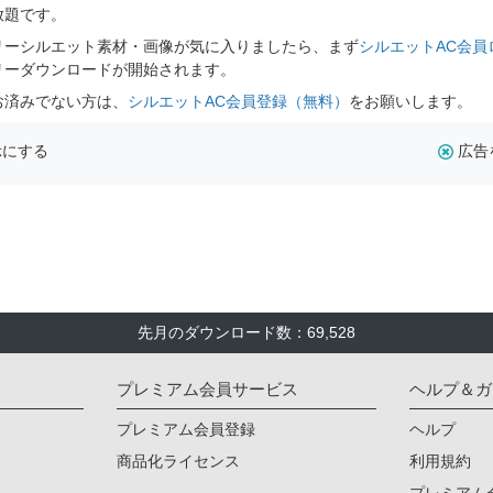
放題です。
リーシルエット素材・画像が気に入りましたら、まず
シルエットAC会員
リーダウンロードが開始されます。
お済みでない方は、
シルエットAC会員登録（無料）
をお願いします。
示にする
広告
先月のダウンロード数：69,528
プレミアム会員サービス
ヘルプ＆ガ
プレミアム会員登録
ヘルプ
商品化ライセンス
利用規約
プレミアム