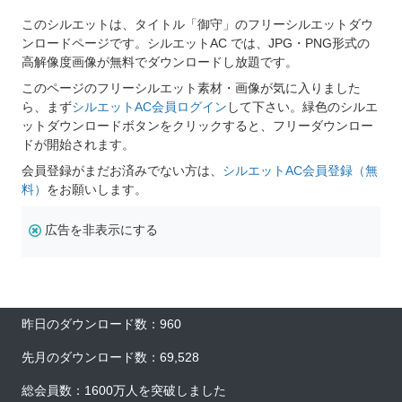
このシルエットは、タイトル「御守」のフリーシルエットダウ
ンロードページです。シルエットAC では、JPG・PNG形式の
高解像度画像が無料でダウンロードし放題です。
このページのフリーシルエット素材・画像が気に入りました
ら、まず
シルエットAC会員ログイン
して下さい。緑色のシルエ
ットダウンロードボタンをクリックすると、フリーダウンロー
ドが開始されます。
会員登録がまだお済みでない方は、
シルエットAC会員登録（無
料）
をお願いします。
広告を非表示にする
昨日のダウンロード数：960
先月のダウンロード数：69,528
総会員数：1600万人を突破しました