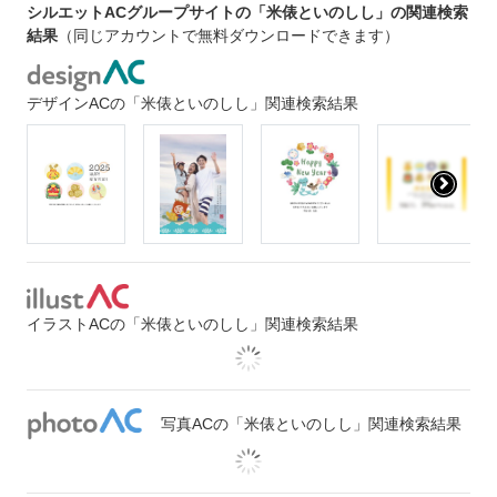
シルエットACグループサイトの「米俵といのしし」の関連検索
結果
（同じアカウントで無料ダウンロードできます）
デザインACの「米俵といのしし」関連検索結果
イラストACの「米俵といのしし」関連検索結果
写真ACの「米俵といのしし」関連検索結果