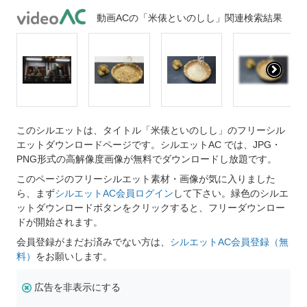
動画ACの「米俵といのしし」関連検索結果
このシルエットは、タイトル「米俵といのしし」のフリーシル
エットダウンロードページです。シルエットAC では、JPG・
PNG形式の高解像度画像が無料でダウンロードし放題です。
このページのフリーシルエット素材・画像が気に入りました
ら、まず
シルエットAC会員ログイン
して下さい。緑色のシルエ
ットダウンロードボタンをクリックすると、フリーダウンロー
ドが開始されます。
会員登録がまだお済みでない方は、
シルエットAC会員登録（無
料）
をお願いします。
広告を非表示にする