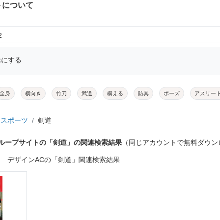
トについて
2
示にする
全身
横向き
竹刀
武道
構える
防具
ポーズ
アスリー
スポーツ
剣道
グループサイトの「剣道」の関連検索結果
（同じアカウントで無料ダウン
デザインACの「剣道」関連検索結果