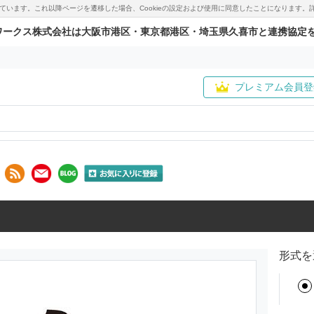
用しています。これ以降ページを遷移した場合、Cookieの設定および使用に同意したことになりま
ワークス株式会社は大阪市港区・東京都港区・埼玉県久喜市と連携協定
プレミアム会員登
形式を