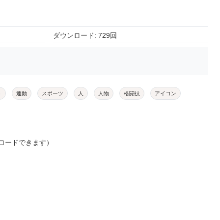
ダウンロード: 729回
ト
運動
スポーツ
人
人物
格闘技
アイコン
ロードできます）