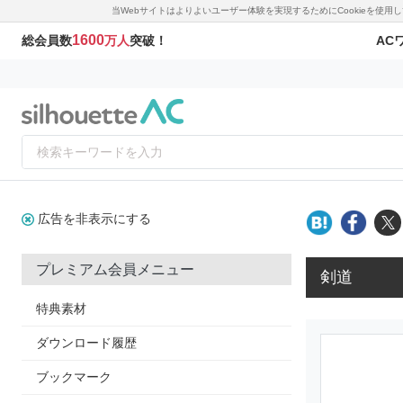
当Webサイトはよりよいユーザー体験を実現するためにCookieを使
1600
AC
総会員数
万人
突破！
広告を非表示にする
プレミアム会員メニュー
剣道
特典素材
ダウンロード履歴
ブックマーク