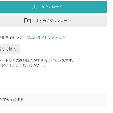
ダウンロード
まとめてダウンロード
品化ライセンス
商品化ライセンスとは？
今すぐ購入
レートなどの商品販売ができるライセンスです。
のビジネスにご活用ください。
を非表示にする