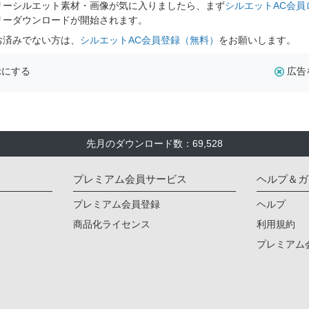
リーシルエット素材・画像が気に入りましたら、まず
シルエットAC会員
リーダウンロードが開始されます。
お済みでない方は、
シルエットAC会員登録（無料）
をお願いします。
示にする
広告
先月のダウンロード数：69,528
プレミアム会員サービス
ヘルプ＆ガ
プレミアム会員登録
ヘルプ
商品化ライセンス
利用規約
プレミアム