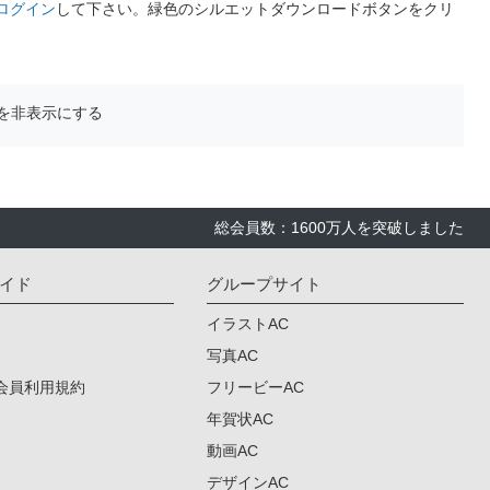
ログイン
して下さい。緑色のシルエットダウンロードボタンをクリ
を非表示にする
総会員数：1600万人を突破しました
イド
グループサイト
イラストAC
写真AC
会員利用規約
フリービーAC
年賀状AC
動画AC
デザインAC