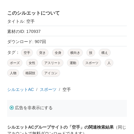
このシルエットについて
タイトル: 空手
素材のID: 170937
ダウンロード: 907回
タグ：
空手
突き
全身
横向き
技
構え
ポーズ
女性
アスリート
運動
スポーツ
人
人物
格闘技
アイコン
シルエットAC
スポーツ
空手
広告を非表示にする
シルエットACグループサイトの「空手」の関連検索結果
（同じ
アカウントで無料ダウンロードできます）