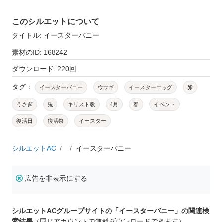
このシルエットについて
タイトル: イースターバニー
素材のID: 168242
ダウンロード: 220回
タグ：
イースターバニー
ウサギ
イースターエッグ
卵
うさぎ
兎
キリスト教
4月
春
イベント
復活日
復活祭
イースター
シルエットAC
イースターバニー
広告を非表示にする
シルエットACグループサイトの「イースターバニー」の関連検
索結果
（同じアカウントで無料ダウンロードできます）