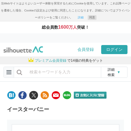
当Webサイトはよりよいユーザー体験を実現するためにCookieを使用しています。これ以降ページ
を遷移した場合、Cookieの設定および使用に同意したことになります。詳細についてはプライバシ
ーポリシーをご覧ください。
詳細
同意
1600
総会員数
万人
突破！
会員登録
ログイン
プレミアム会員登録
で14個の特典をゲット
詳細
▼
検索
イースターバニー