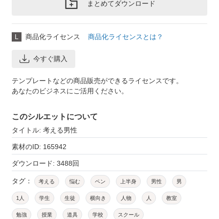
まとめてダウンロード
L
商品化ライセンス
商品化ライセンスとは？
今すぐ購入
テンプレートなどの商品販売ができるライセンスです。
あなたのビジネスにご活用ください。
このシルエットについて
タイトル: 考える男性
素材のID: 165942
ダウンロード: 3488回
タグ：
考える
悩む
ペン
上半身
男性
男
1人
学生
生徒
横向き
人物
人
教室
勉強
授業
道具
学校
スクール