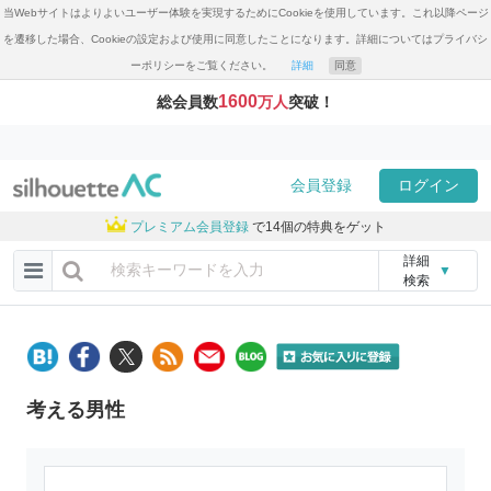
当Webサイトはよりよいユーザー体験を実現するためにCookieを使用しています。これ以降ページ
を遷移した場合、Cookieの設定および使用に同意したことになります。詳細についてはプライバシ
ーポリシーをご覧ください。
詳細
同意
1600
総会員数
万人
突破！
会員登録
ログイン
プレミアム会員登録
で14個の特典をゲット
詳細
▼
検索
考える男性