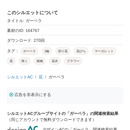
このシルエットについて
タイトル: ガーベラ
素材のID: 164767
ダウンロード: 270回
タグ：
ガーベラ
1輪
切り花
花びら
マーガレット
花
咲く
植物
花弁
フラワー
シルエットAC
花
ガーベラ
広告を非表示にする
シルエットACグループサイトの「ガーベラ」の関連検索結果
（同じアカウントで無料ダウンロードできます）
デザインACの「ガーベラ」関連検索結果