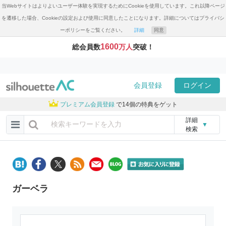
当Webサイトはよりよいユーザー体験を実現するためにCookieを使用しています。これ以降ページ
を遷移した場合、Cookieの設定および使用に同意したことになります。詳細についてはプライバシ
ーポリシーをご覧ください。
詳細
同意
1600
総会員数
万人
突破！
会員登録
ログイン
プレミアム会員登録
で14個の特典をゲット
詳細
▼
検索
ガーベラ