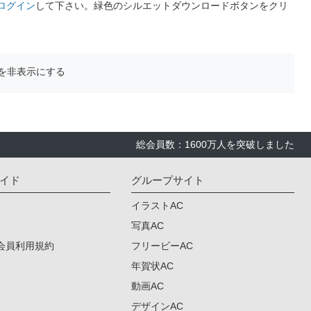
ログイン
して下さい。緑色のシルエットダウンロードボタンをクリ
を非表示にする
総会員数：1600万人を突破しました
イド
グループサイト
イラストAC
写真AC
会員利用規約
フリービーAC
年賀状AC
動画AC
デザインAC