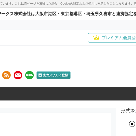
用しています。これ以降ページを遷移した場合、Cookieの設定および使用に同意したことになりま
ワークス株式会社は大阪市港区・東京都港区・埼玉県久喜市と連携協定
プレミアム会員登
形式を