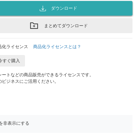
ダウンロード
まとめてダウンロード
品化ライセンス
商品化ライセンスとは？
今すぐ購入
レートなどの商品販売ができるライセンスです。
のビジネスにご活用ください。
を非表示にする