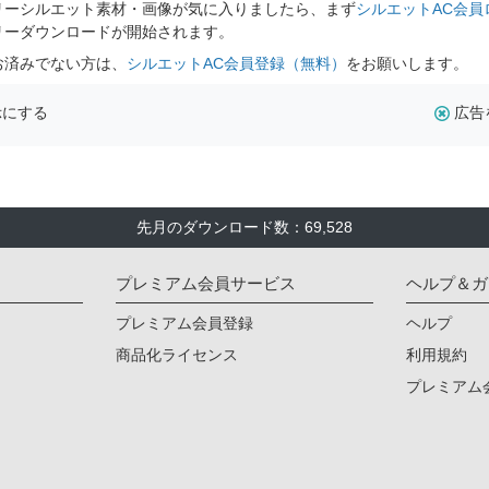
リーシルエット素材・画像が気に入りましたら、まず
シルエットAC会員
リーダウンロードが開始されます。
お済みでない方は、
シルエットAC会員登録（無料）
をお願いします。
示にする
広告
先月のダウンロード数：69,528
プレミアム会員サービス
ヘルプ＆ガ
プレミアム会員登録
ヘルプ
商品化ライセンス
利用規約
プレミアム