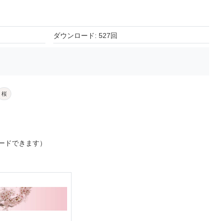
ダウンロード: 527回
桜
ードできます）