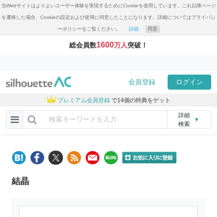
当Webサイトはよりよいユーザー体験を実現するためにCookieを使用しています。これ以降ページ
を遷移した場合、Cookieの設定および使用に同意したことになります。詳細についてはプライバシ
ーポリシーをご覧ください。
詳細
同意
1600
総会員数
万人
突破！
会員登録
ログイン
プレミアム会員登録
で14個の特典をゲット
詳細
▼
検索
結晶