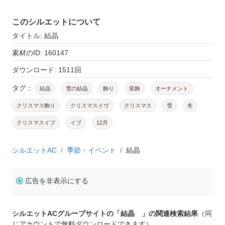
このシルエットについて
タイトル: 結晶
素材のID: 160147
ダウンロード: 1511回
タグ：
結晶
雪の結晶
飾り
装飾
オーナメント
クリスマス飾り
クリスマスイヴ
クリスマス
雪
冬
クリスマスイブ
イブ
12月
シルエットAC
季節・イベント
結晶
広告を非表示にする
シルエットACグループサイトの「結晶 」の関連検索結果
（同
じアカウントで無料ダウンロードできます）