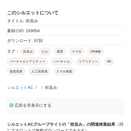
このシルエットについて
タイトル: 街並み
素材のID: 159054
ダウンロード: 97回
タグ：
街並み
ビル
風景
スマホ
VR体験
バーチャルリアリティー
バーチャル
リアリティー
VR
仮想現実
人工現実感
スマホ画面
シルエットAC
街並み
広告を非表示にする
シルエットACグループサイトの「街並み」の関連検索結果
（同
じアカウントで無料ダウンロードできます）