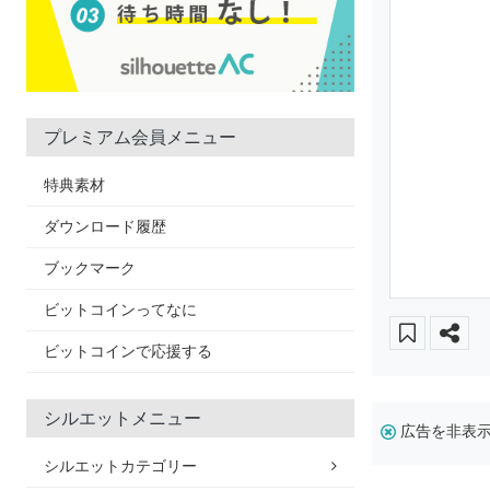
プレミアム会員メニュー
特典素材
ダウンロード履歴
ブックマーク
ビットコインってなに
ビットコインで応援する
シルエットメニュー
広告を非表
シルエットカテゴリー