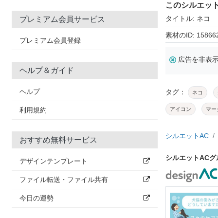
このシルエッ
タイトル: ネコ
プレミアム会員サービス
素材のID: 15866
プレミアム会員登録
広告を非表
ヘルプ＆ガイド
ヘルプ
タグ：
ネコ
利用規約
アイコン
マー
シルエットAC
おすすめ無料サービス
シルエットAC
デザインテンプレート
ファイル転送・ファイル共有
今日の運勢