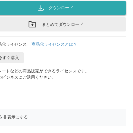
ダウンロード
まとめてダウンロード
品化ライセンス
商品化ライセンスとは？
今すぐ購入
レートなどの商品販売ができるライセンスです。
のビジネスにご活用ください。
を非表示にする