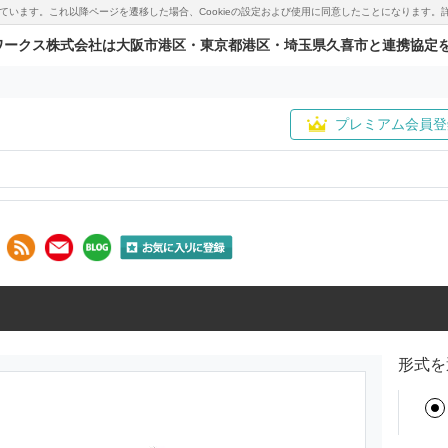
用しています。これ以降ページを遷移した場合、Cookieの設定および使用に同意したことになりま
ワークス株式会社は大阪市港区・東京都港区・埼玉県久喜市と連携協定
プレミアム会員登
形式を