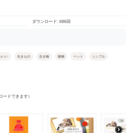
ダウンロード: 686回
わいい
生きもの
生き物
動物
ペット
シンプル
ロードできます）