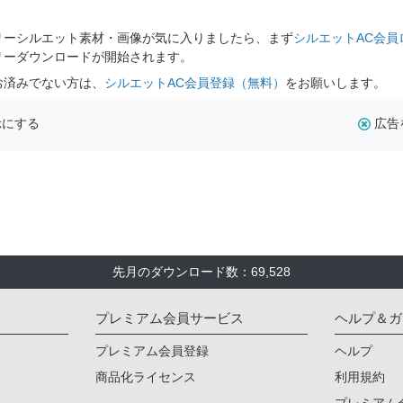
。
リーシルエット素材・画像が気に入りましたら、まず
シルエットAC会員
リーダウンロードが開始されます。
お済みでない方は、
シルエットAC会員登録（無料）
をお願いします。
示にする
広告
先月のダウンロード数：69,528
プレミアム会員サービス
ヘルプ＆ガ
プレミアム会員登録
ヘルプ
商品化ライセンス
利用規約
プレミアム