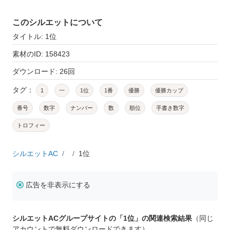
このシルエットについて
タイトル: 1位
素材のID: 158423
ダウンロード: 26回
タグ：
1
一
1位
1番
優勝
優勝カップ
番号
数字
ナンバー
数
順位
手書き数字
トロフィー
シルエットAC
1位
広告を非表示にする
シルエットACグループサイトの「1位」の関連検索結果
（同じ
アカウントで無料ダウンロードできます）