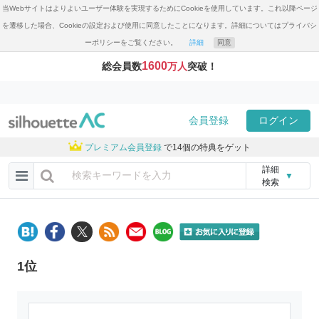
当Webサイトはよりよいユーザー体験を実現するためにCookieを使用しています。これ以降ページ
を遷移した場合、Cookieの設定および使用に同意したことになります。詳細についてはプライバシ
ーポリシーをご覧ください。
詳細
同意
1600
総会員数
万人
突破！
会員登録
ログイン
プレミアム会員登録
で14個の特典をゲット
詳細
▼
検索
1位