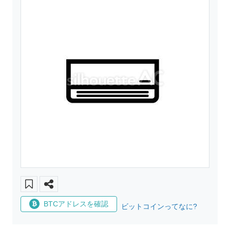
BTCアドレスを確認
ビットコインってなに?