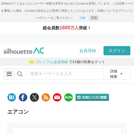
当Webサイトはよりよいユーザー体験を実現するためにCookieを使用しています。これ以降ページ
を遷移した場合、Cookieの設定および使用に同意したことになります。詳細についてはプライバシ
ーポリシーをご覧ください。
詳細
同意
1600
総会員数
万人
突破！
会員登録
ログイン
プレミアム会員登録
で14個の特典をゲット
詳細
▼
検索
エアコン