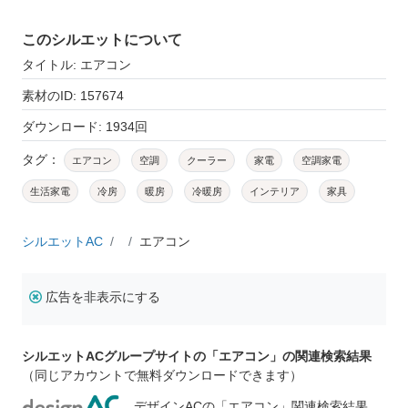
このシルエットについて
タイトル: エアコン
素材のID: 157674
ダウンロード: 1934回
タグ：
エアコン
空調
クーラー
家電
空調家電
生活家電
冷房
暖房
冷暖房
インテリア
家具
シルエットAC
エアコン
広告を非表示にする
シルエットACグループサイトの「エアコン」の関連検索結果
（同じアカウントで無料ダウンロードできます）
デザインACの「エアコン」関連検索結果