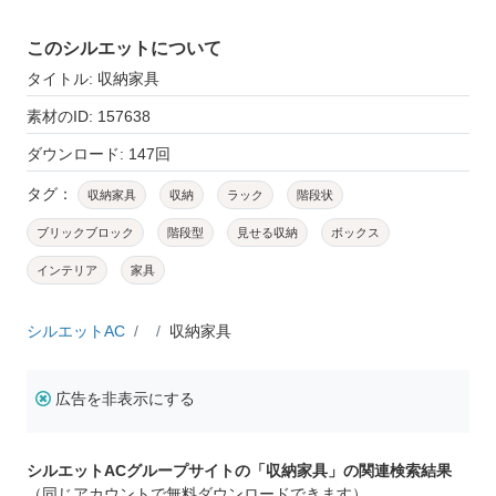
このシルエットについて
タイトル: 収納家具
素材のID: 157638
ダウンロード: 147回
タグ：
収納家具
収納
ラック
階段状
ブリックブロック
階段型
見せる収納
ボックス
インテリア
家具
シルエットAC
収納家具
広告を非表示にする
シルエットACグループサイトの「収納家具」の関連検索結果
（同じアカウントで無料ダウンロードできます）