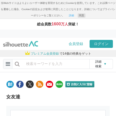
当Webサイトはよりよいユーザー体験を実現するためにCookieを使用しています。これ以降ページ
を遷移した場合、Cookieの設定および使用に同意したことになります。詳細についてはプライバシ
ーポリシーをご覧ください。
詳細
同意
1600
総会員数
万人
突破！
会員登録
ログイン
プレミアム会員登録
で14個の特典をゲット
詳細
▼
検索
女友達