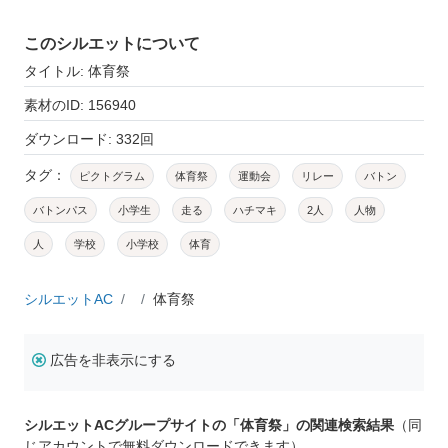
このシルエットについて
タイトル: 体育祭
素材のID: 156940
ダウンロード: 332回
タグ：
ピクトグラム
体育祭
運動会
リレー
バトン
バトンパス
小学生
走る
ハチマキ
2人
人物
人
学校
小学校
体育
シルエットAC
体育祭
広告を非表示にする
シルエットACグループサイトの「体育祭」の関連検索結果
（同
じアカウントで無料ダウンロードできます）