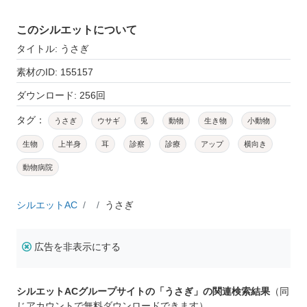
このシルエットについて
タイトル: うさぎ
素材のID: 155157
ダウンロード: 256回
タグ：
うさぎ
ウサギ
兎
動物
生き物
小動物
生物
上半身
耳
診察
診療
アップ
横向き
動物病院
シルエットAC
うさぎ
広告を非表示にする
シルエットACグループサイトの「うさぎ」の関連検索結果
（同
じアカウントで無料ダウンロードできます）