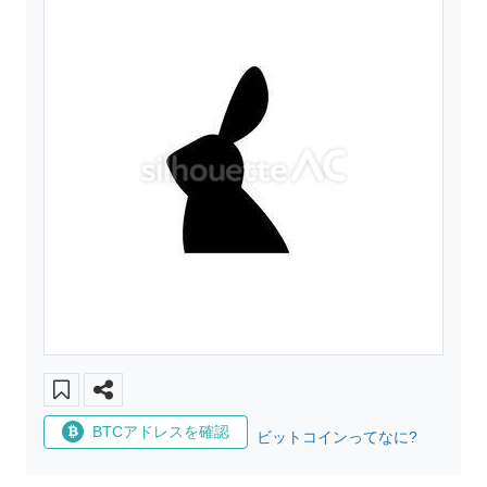
BTCアドレスを確認
ビットコインってなに?