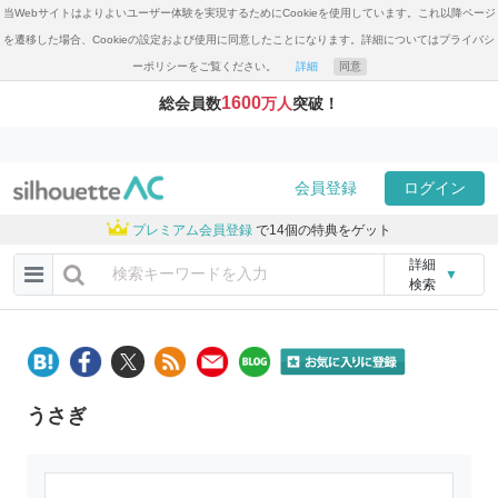
当Webサイトはよりよいユーザー体験を実現するためにCookieを使用しています。これ以降ページ
を遷移した場合、Cookieの設定および使用に同意したことになります。詳細についてはプライバシ
ーポリシーをご覧ください。
詳細
同意
1600
総会員数
万人
突破！
会員登録
ログイン
プレミアム会員登録
で14個の特典をゲット
詳細
▼
検索
うさぎ