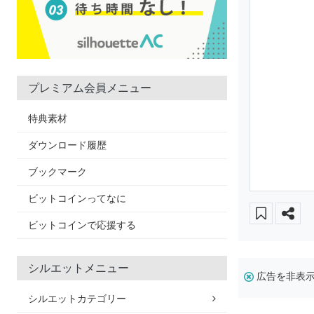
プレミアム会員メニュー
特典素材
ダウンロード履歴
ブックマーク
ビットコインってなに
ビットコインで応援する
シルエットメニュー
広告を非表
シルエットカテゴリー