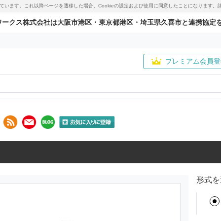
用しています。これ以降ページを遷移した場合、Cookieの設定および使用に同意したことになりま
ワークス株式会社は大阪市港区・東京都港区・埼玉県久喜市と連携協定
プレミアム会員登
形式を