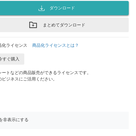
ダウンロード
まとめてダウンロード
品化ライセンス
商品化ライセンスとは？
今すぐ購入
レートなどの商品販売ができるライセンスです。
のビジネスにご活用ください。
を非表示にする