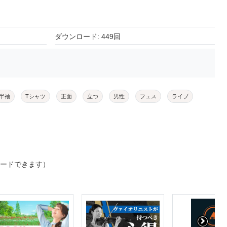
ダウンロード: 449回
半袖
Tシャツ
正面
立つ
男性
フェス
ライブ
ロードできます）