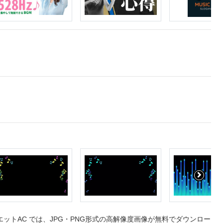
トAC では、JPG・PNG形式の高解像度画像が無料でダウンロー