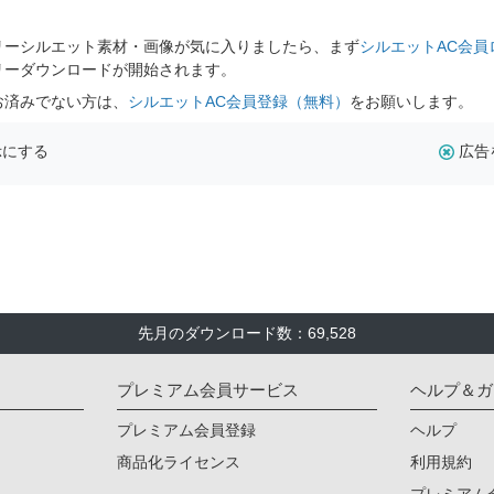
リーシルエット素材・画像が気に入りましたら、まず
シルエットAC会員
リーダウンロードが開始されます。
お済みでない方は、
シルエットAC会員登録（無料）
をお願いします。
示にする
広告
先月のダウンロード数：69,528
プレミアム会員サービス
ヘルプ＆ガ
プレミアム会員登録
ヘルプ
商品化ライセンス
利用規約
プレミアム