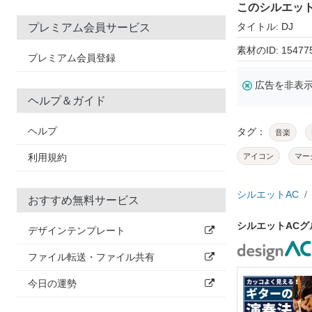
このシルエッ
タイトル: DJ
プレミアム会員サービス
素材のID: 15477
プレミアム会員登録
広告を非表
ヘルプ＆ガイド
ヘルプ
タグ：
音楽
利用規約
アイコン
マー
シルエットAC
おすすめ無料サービス
シルエットACグ
デザインテンプレート
ファイル転送・ファイル共有
今日の運勢