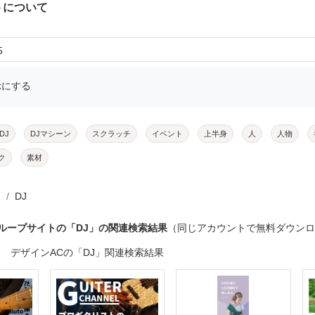
トについて
5
示にする
DJ
DJマシーン
スクラッチ
イベント
上半身
人
人物
ク
素材
DJ
ループサイトの「DJ」の関連検索結果
（同じアカウントで無料ダウン
デザインACの「DJ」関連検索結果