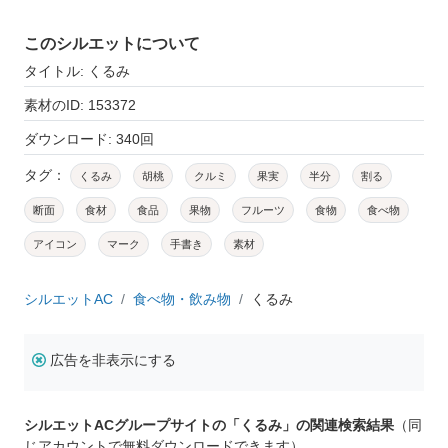
このシルエットについて
タイトル: くるみ
素材のID: 153372
ダウンロード: 340回
タグ：
くるみ
胡桃
クルミ
果実
半分
割る
断面
食材
食品
果物
フルーツ
食物
食べ物
アイコン
マーク
手書き
素材
シルエットAC
食べ物・飲み物
くるみ
広告を非表示にする
シルエットACグループサイトの「くるみ」の関連検索結果
（同
じアカウントで無料ダウンロードできます）