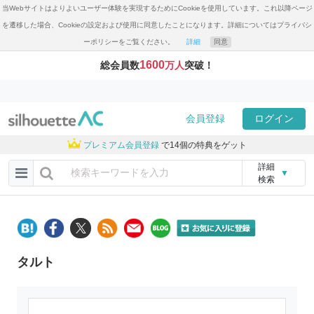
当Webサイトはよりよいユーザー体験を実現するためにCookieを使用しています。これ以降ページ
を遷移した場合、Cookieの設定および使用に同意したことになります。詳細についてはプライバシ
ーポリシーをご覧ください。
詳細
同意
1600
総会員数
万人
突破！
会員登録
ログイン
プレミアム会員登録
で14個の特典をゲット
詳細
▼
検索
タルト