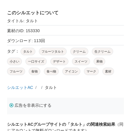
このシルエットについて
タイトル: タルト
素材のID: 153330
ダウンロード: 113回
タグ：
タルト
フルーツタルト
クリーム
生クリーム
小さい
一口サイズ
デザート
スイーツ
果物
フルーツ
食物
食べ物
アイコン
マーク
素材
シルエットAC
タルト
広告を非表示にする
シルエットACグループサイトの「タルト」の関連検索結果
（同
じアカウントで無料ダウンロードできます）