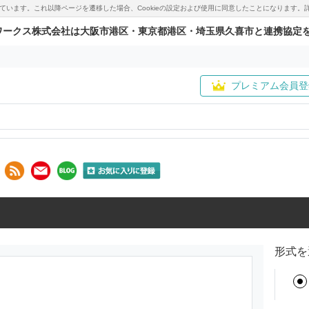
用しています。これ以降ページを遷移した場合、Cookieの設定および使用に同意したことになりま
ワークス株式会社は大阪市港区・東京都港区・埼玉県久喜市と連携協定
プレミアム会員登
形式を