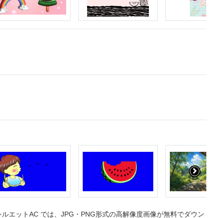
エットAC では、JPG・PNG形式の高解像度画像が無料でダウン