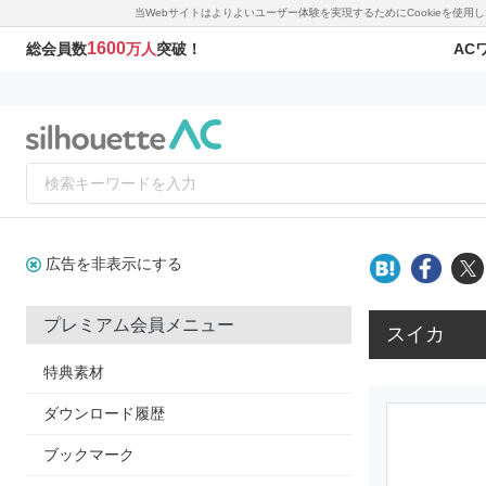
当Webサイトはよりよいユーザー体験を実現するためにCookieを使
1600
AC
総会員数
万人
突破！
広告を非表示にする
プレミアム会員メニュー
スイカ
特典素材
ダウンロード履歴
ブックマーク