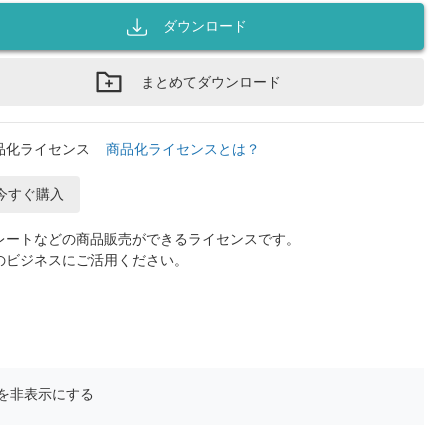
ダウンロード
まとめてダウンロード
品化ライセンス
商品化ライセンスとは？
今すぐ購入
レートなどの商品販売ができるライセンスです。
のビジネスにご活用ください。
を非表示にする