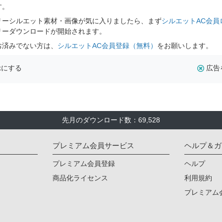
す。
リーシルエット素材・画像が気に入りましたら、まず
シルエットAC会員
リーダウンロードが開始されます。
お済みでない方は、
シルエットAC会員登録（無料）
をお願いします。
示にする
広告
先月のダウンロード数：69,528
プレミアム会員サービス
ヘルプ＆ガ
プレミアム会員登録
ヘルプ
商品化ライセンス
利用規約
プレミアム