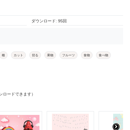
ダウンロード: 95回
種
カット
切る
果物
フルーツ
食物
食べ物
ンロードできます）