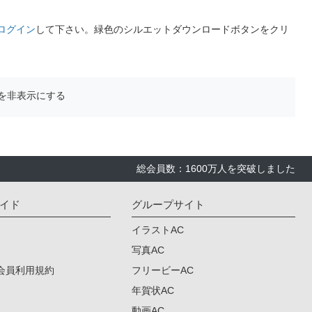
ログイン
して下さい。緑色のシルエットダウンロードボタンをクリ
を非表示にする
総会員数：1600万人を突破しました
イド
グループサイト
イラストAC
写真AC
会員利用規約
フリービーAC
年賀状AC
動画AC