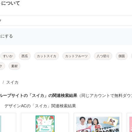
トについて
7
示にする
すいか
西瓜
カットスイカ
カットフルーツ
八つ切り
側面
ク
素材
スイカ
グループサイトの「スイカ」の関連検索結果
（同じアカウントで無料ダウ
デザインACの「スイカ」関連検索結果