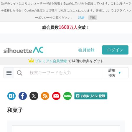
当Webサイトはよりよいユーザー体験を実現するためにCookieを使用しています。これ以降ページ
を遷移した場合、Cookieの設定および使用に同意したことになります。詳細についてはプライバシ
ーポリシーをご覧ください。
詳細
同意
1600
総会員数
万人
突破！
会員登録
ログイン
プレミアム会員登録
で14個の特典をゲット
詳細
▼
検索
和菓子