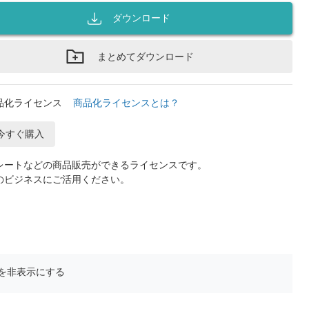
ダウンロード
まとめてダウンロード
品化ライセンス
商品化ライセンスとは？
今すぐ購入
レートなどの商品販売ができるライセンスです。
のビジネスにご活用ください。
を非表示にする