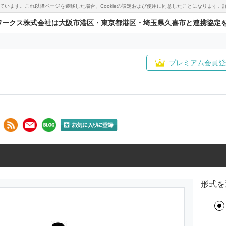
用しています。これ以降ページを遷移した場合、Cookieの設定および使用に同意したことになりま
ワークス株式会社は大阪市港区・東京都港区・埼玉県久喜市と連携協定
プレミアム会員登
形式を