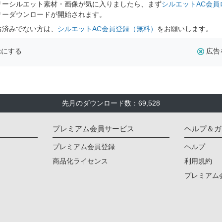
リーシルエット素材・画像が気に入りましたら、まず
シルエットAC会員
リーダウンロードが開始されます。
お済みでない方は、
シルエットAC会員登録（無料）
をお願いします。
示にする
広告
先月のダウンロード数：69,528
プレミアム会員サービス
ヘルプ＆ガ
プレミアム会員登録
ヘルプ
商品化ライセンス
利用規約
プレミアム