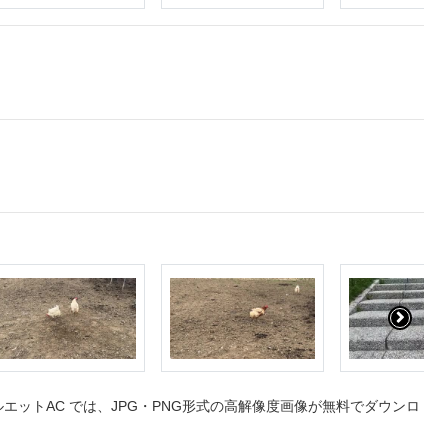
ットAC では、JPG・PNG形式の高解像度画像が無料でダウンロ