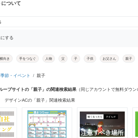
トについて
6
示にする
横向き
手をつなぐ
人物
父
子
子供
お父さん
親子
季節・イベント
親子
グループサイトの「親子」の関連検索結果
（同じアカウントで無料ダウン
デザインACの「親子」関連検索結果