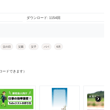
ダウンロード: 1154回
父の日
父親
父子
パパ
6月
ロードできます）