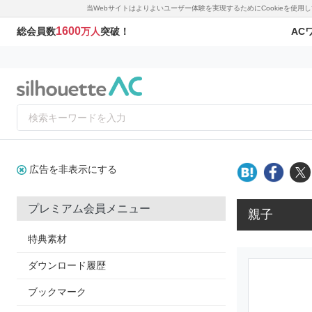
当Webサイトはよりよいユーザー体験を実現するためにCookieを使
1600
AC
総会員数
万人
突破！
広告を非表示にする
プレミアム会員メニュー
親子
特典素材
ダウンロード履歴
ブックマーク