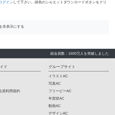
ログイン
して下さい。緑色のシルエットダウンロードボタンをクリ
を非表示にする
総会員数：1600万人を突破しました
イド
グループサイト
イラストAC
写真AC
会員利用規約
フリービーAC
年賀状AC
動画AC
デザインAC