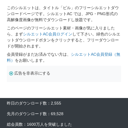
このシルエットは、タイトル「ビル」のフリーシルエットダウ
ンロードページです。シルエットAC では、JPG・PNG形式の
高解像度画像が無料でダウンロードし放題です。
このページのフリーシルエット素材・画像が気に入りました
ら、まず
シルエットAC会員ログイン
して下さい。緑色のシルエ
ットダウンロードボタンをクリックすると、フリーダウンロー
ドが開始されます。
会員登録がまだお済みでない方は、
シルエットAC会員登録（無
料）
をお願いします。
広告を非表示にする
昨日のダウンロード数：2,555
先月のダウンロード数：69,528
総会員数：1600万人を突破しました