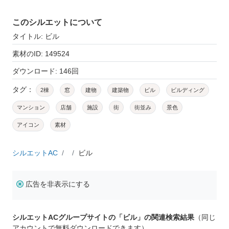
このシルエットについて
タイトル: ビル
素材のID: 149524
ダウンロード: 146回
タグ：
2棟
窓
建物
建築物
ビル
ビルディング
マンション
店舗
施設
街
街並み
景色
アイコン
素材
シルエットAC
ビル
広告を非表示にする
シルエットACグループサイトの「ビル」の関連検索結果
（同じ
アカウントで無料ダウンロードできます）