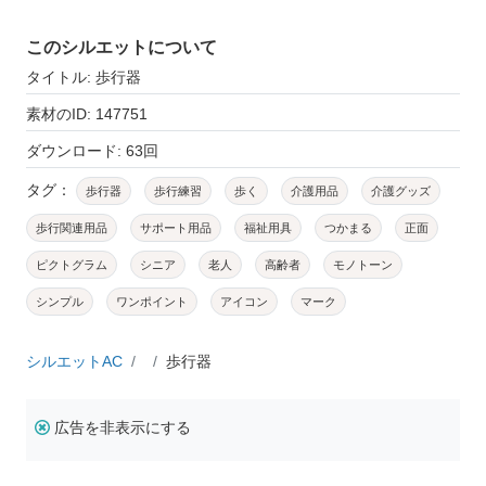
このシルエットについて
タイトル: 歩行器
素材のID: 147751
ダウンロード: 63回
タグ：
歩行器
歩行練習
歩く
介護用品
介護グッズ
歩行関連用品
サポート用品
福祉用具
つかまる
正面
ピクトグラム
シニア
老人
高齢者
モノトーン
シンプル
ワンポイント
アイコン
マーク
シルエットAC
歩行器
広告を非表示にする